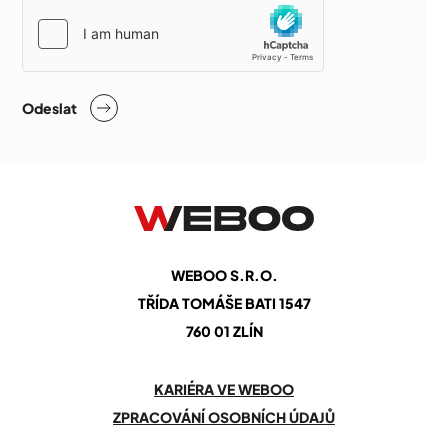
Odeslat
WEBOO S.R.O.
TŘÍDA TOMÁŠE BATI 1547
760 01 ZLÍN
KARIÉRA VE WEBOO
ZPRACOVÁNÍ OSOBNÍCH ÚDAJŮ